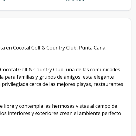
nta en Cocotal Golf & Country Club, Punta Cana,
o Cocotal Golf & Country Club, una de las comunidades
a para familias y grupos de amigos, esta elegante
privilegiada cerca de las mejores playas, restaurantes
aire libre y contempla las hermosas vistas al campo de
ios interiores y exteriores crean el ambiente perfecto