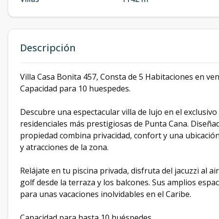
Descripción
Villa Casa Bonita 457, Consta de 5 Habitaciones en ve
Capacidad para 10 huespedes.
Descubre una espectacular villa de lujo en el exclusiv
residenciales más prestigiosas de Punta Cana. Diseñad
propiedad combina privacidad, confort y una ubicación 
y atracciones de la zona.
Relájate en tu piscina privada, disfruta del jacuzzi al 
golf desde la terraza y los balcones. Sus amplios espac
para unas vacaciones inolvidables en el Caribe.
Capacidad para hasta 10 huéspedes.