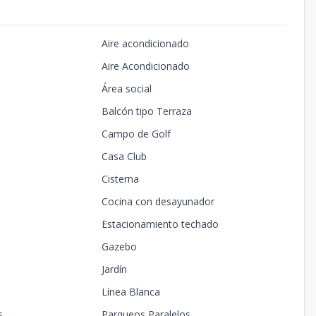
Aire acondicionado
Aire Acondicionado
Área social
Balcón tipo Terraza
Campo de Golf
Casa Club
Cisterna
Cocina con desayunador
Estacionamiento techado
Gazebo
Jardín
Línea Blanca
s
Parqueos Paralelos