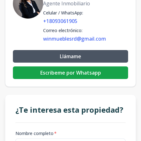
Agente Inmobiliario
Celular / WhatsApp
:
+18093061905
Correo electrónico
:
winmueblesrd@gmail.com
Llámame
Escribeme por Whatsapp
¿Te interesa esta propiedad?
Nombre completo
*