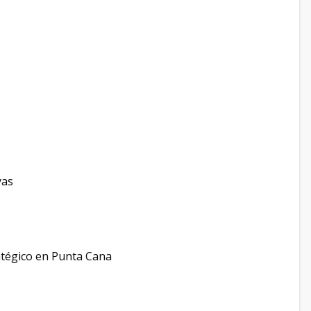
yas
atégico en Punta Cana