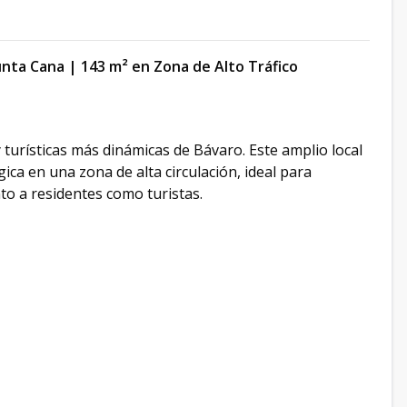
unta Cana | 143 m² en Zona de Alto Tráfico
 turísticas más dinámicas de Bávaro. Este amplio local
ica en una zona de alta circulación, ideal para
nto a residentes como turistas.