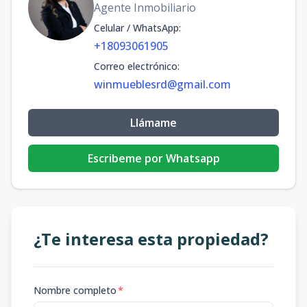
Agente Inmobiliario
Celular / WhatsApp
:
+18093061905
Correo electrónico
:
winmueblesrd@gmail.com
Llámame
Escribeme por Whatsapp
¿Te interesa esta propiedad?
Nombre completo
*