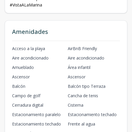
#VistaALaMarina
Amenidades
Acceso a la playa
AirBnB Friendly
Aire acondicionado
Aire acondicionado
Amueblado
Área infantil
Ascensor
Ascensor
Balcón
Balcón tipo Terraza
Campo de golf
Cancha de tenis
Cerradura digital
Cisterna
Estacionamiento paralelo
Estacionamiento techado
Estacionamiento techado
Frente al agua