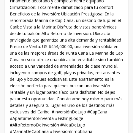
Finamente decorado y completamente equipado
Climatización: Totalmente climatizado para tu confort
Beneficios de la Inversión: Ubicación Prestigiosa: En la
renombrada Marina de Cap Cana, un destino de lujo en el
Caribe Vista a la Marina: Disfruta de vistas panorámicas
desde tu balcón Alto Retorno de Inversión: Ubicación
privilegiada que garantiza una alta demanda y rentabilidad
Precio de Venta: US $454,000.00, una inversión sólida en
una de las mejores áreas de Punta Cana La Marina de Cap
Cana no solo ofrece una ubicación envidiable sino también
acceso a una variedad de amenidades de clase mundial,
incluyendo campos de golf, playas privadas, restaurantes
de lujo y boutiques exclusivas. Este apartamento es la
elección perfecta para quienes buscan una inversión
rentable y un lugar paradisíaco para disfrutar. No dejes
pasar esta oportunidad. Contáctame hoy mismo para más
detalles y asegura tu lugar en uno de los destinos más
exclusivos del Caribe. #InversiónDeLujo #CapCana
#ApartamentoEnVenta #FishingLodge
#AltoRetornoDeInversión #VidaDeLujo
#MarinaDeCapCana #InversiónInmobiliaria