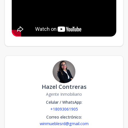
Hazel Contreras
Agente Inmobiliario
Celular / WhatsApp
:
+18093061905
Correo electrónico
:
winmueblesrd@gmail.com