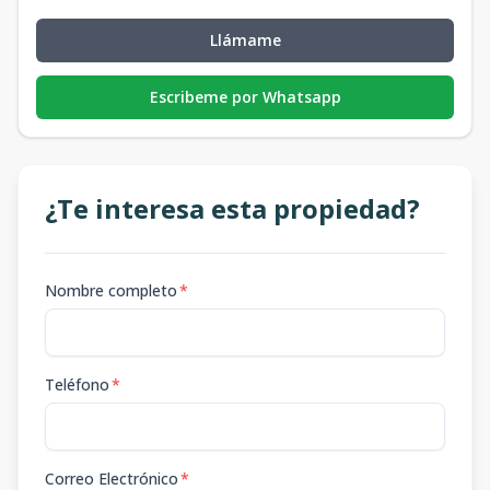
Llámame
Escribeme por Whatsapp
¿Te interesa esta propiedad?
Nombre completo
*
Teléfono
*
Correo Electrónico
*