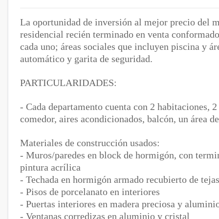
La oportunidad de inversión al mejor precio del 
residencial recién terminado en venta conformado 
cada uno; áreas sociales que incluyen piscina y á
automático y garita de seguridad.
PARTICULARIDADES:
- Cada departamento cuenta con 2 habitaciones, 2 
comedor, aires acondicionados, balcón, un área de
Materiales de construcción usados:
- Muros/paredes en block de hormigón, con termin
pintura acrílica
- Techada en hormigón armado recubierto de teja
- Pisos de porcelanato en interiores
- Puertas interiores en madera preciosa y aluminio 
- Ventanas corredizas en aluminio y cristal