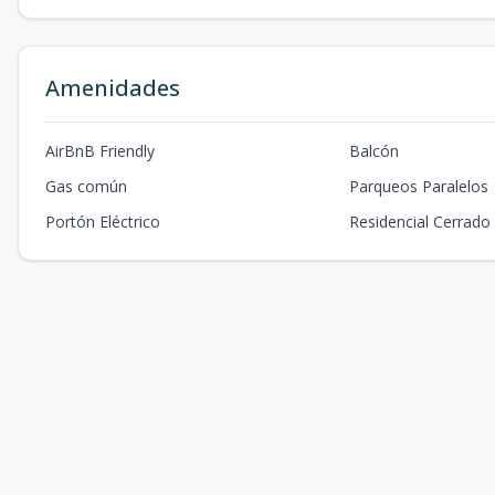
Amenidades
AirBnB Friendly
Balcón
Gas común
Parqueos Paralelos
Portón Eléctrico
Residencial Cerrado