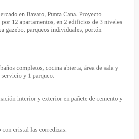
mercado en Bavaro, Punta Cana. Proyecto
por 12 apartamentos, en 2 edificios de 3 niveles
rea gazebo, parqueos individuales, portón
baños completos, cocina abierta, área de sala y
 servicio y 1 parqueo.
ación interior y exterior en pañete de cemento y
s
con cristal las corredizas.