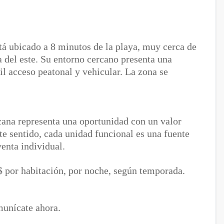
stá ubicado a 8 minutos de la playa, muy cerca de
 del este. Su entorno cercano presenta una
il acceso peatonal y vehicular. La zona se
cana representa una oportunidad con un valor
te sentido, cada unidad funcional es una fuente
venta individual.
 por habitación, por noche, según temporada.
munícate ahora.