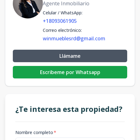
Agente Inmobiliario
Celular / WhatsApp
:
+18093061905
Correo electrónico
:
winmueblesrd@gmail.com
Llámame
Escribeme por Whatsapp
¿Te interesa esta propiedad?
Nombre completo
*