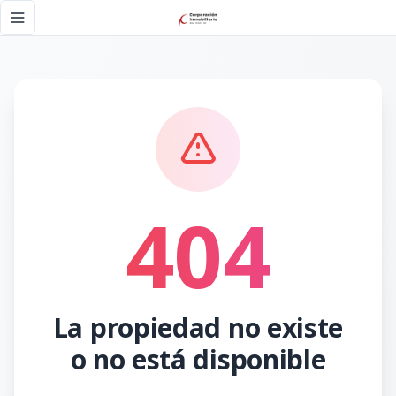
Página no encontrada - Corporación Inmobiliaria RD
Toggle navigation menu
404
La propiedad no existe
o no está disponible