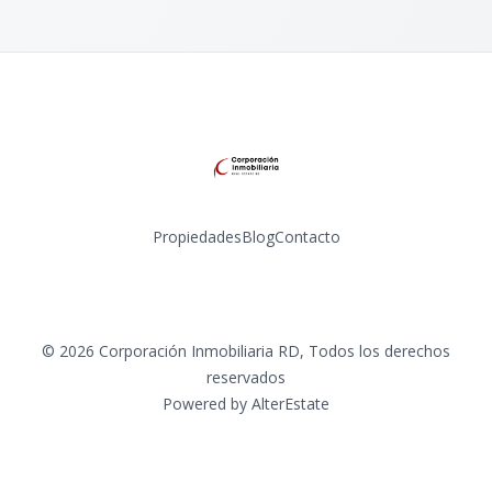
Propiedades
Blog
Contacto
Instagram
©
2026
Corporación Inmobiliaria RD
,
Todos los derechos
reservados
Powered by
AlterEstate