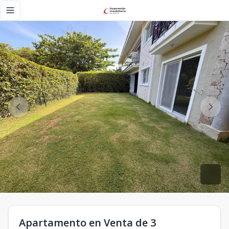
Apartamento en Venta de 3 habitaciones en Cocotal Golf & C
Toggle navigation menu
Apartamento en Venta de 3