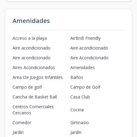
Amenidades
Acceso a la playa
AirBnB Friendly
Aire acondicionado
Aire acondicionado
Aire acondicionado
Aire Acondicionado
Aires Acondicionados
Amenidades
Area De Juegos Infantiles
Baños
Campo de golf
Campo de Golf
Cancha de Basket Ball
Casa Club
Centros Comerciales
Cocina
Cercanos
Comedor
Gimnasio
Jardín
Jardín