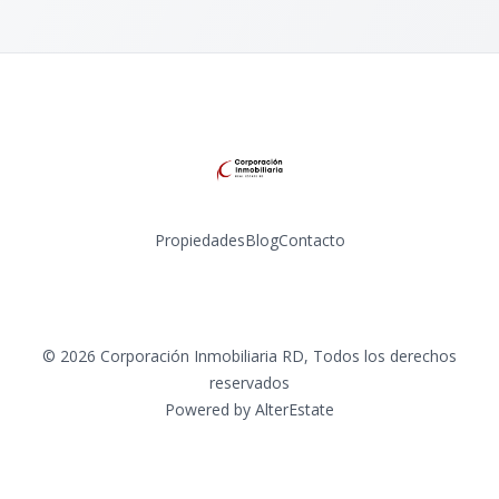
Propiedades
Blog
Contacto
Instagram
©
2026
Corporación Inmobiliaria RD
,
Todos los derechos
reservados
Powered by
AlterEstate