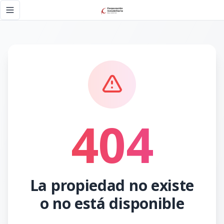
Página no encontrada - Corporación Inmobiliaria RD
Toggle navigation menu
404
La propiedad no existe
o no está disponible