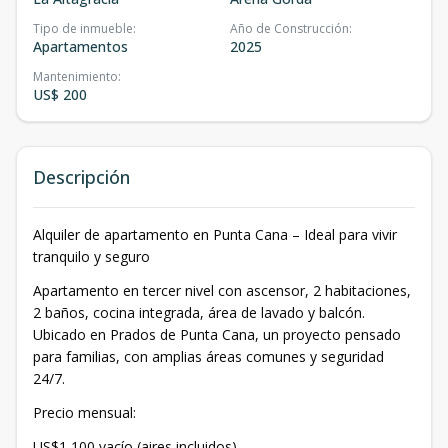
Tipo de inmueble
:
Año de Construcción
:
Apartamentos
2025
Mantenimiento
:
US$ 200
Descripción
Alquiler de apartamento en Punta Cana – Ideal para vivir
tranquilo y seguro
Apartamento en tercer nivel con ascensor, 2 habitaciones,
2 baños, cocina integrada, área de lavado y balcón.
Ubicado en Prados de Punta Cana, un proyecto pensado
para familias, con amplias áreas comunes y seguridad
24/7.
Precio mensual:
US$1,100 vacío (aires incluidos)