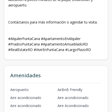
aeropuerto.
Contáctanos para más información o agendar tu visita.
#AlquilerPuntaCana #ApartamentoEnAlquiler
#PradosPuntaCana #ApartamentoAmuebladoRD
#RealEstateRD #VivirEnPuntaCana #LargoPlazoRD
Amenidades
Aeropuerto
AirBnB Friendly
Aire acondicionado
Aire acondicionado
Aire acondicionado
Aire Acondicionado