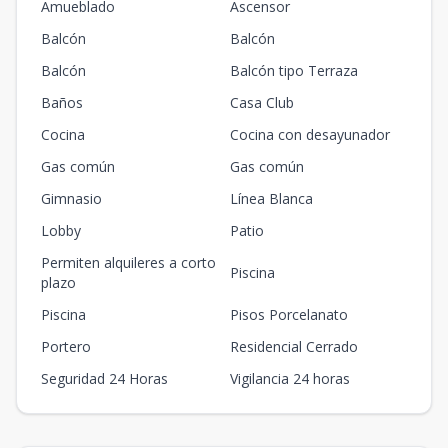
Amueblado
Ascensor
Balcón
Balcón
Balcón
Balcón tipo Terraza
Baños
Casa Club
Cocina
Cocina con desayunador
Gas común
Gas común
Gimnasio
Línea Blanca
Lobby
Patio
Permiten alquileres a corto
Piscina
plazo
Piscina
Pisos Porcelanato
Portero
Residencial Cerrado
Seguridad 24 Horas
Vigilancia 24 horas