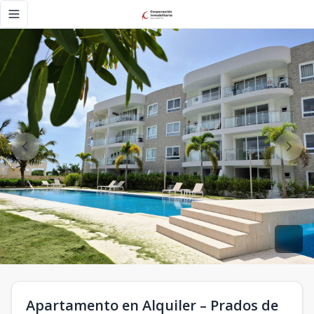
Apartamento en Alquiler – Prados de Punta Cana 3er nivel -
Toggle navigation menu
Apartamento en Alquiler – Prados de