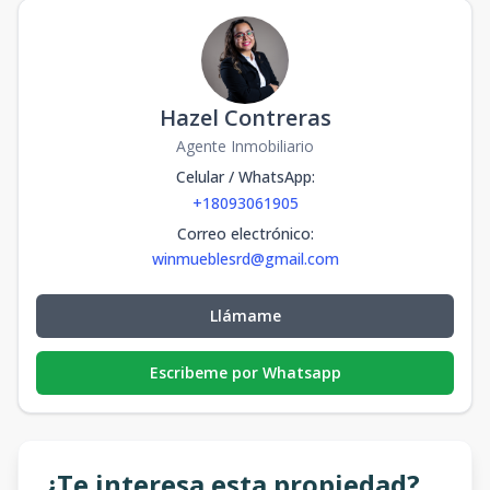
Hazel Contreras
Agente Inmobiliario
Celular / WhatsApp
:
+18093061905
Correo electrónico
:
winmueblesrd@gmail.com
Llámame
Escribeme por Whatsapp
¿Te interesa esta propiedad?