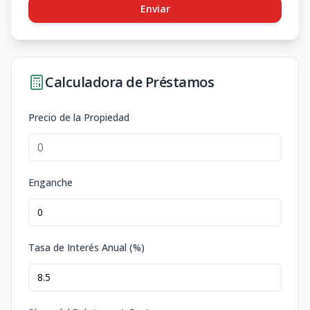
Enviar
Calculadora de Préstamos
Precio de la Propiedad
Enganche
Tasa de Interés Anual (%)