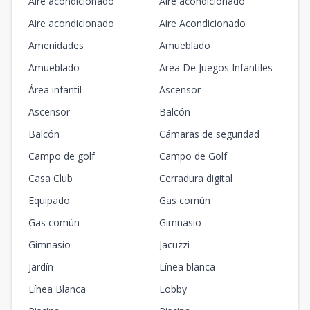
Aire acondicionado
Aire acondicionado
Aire acondicionado
Aire Acondicionado
Amenidades
Amueblado
Amueblado
Area De Juegos Infantiles
Área infantil
Ascensor
Ascensor
Balcón
Balcón
Cámaras de seguridad
Campo de golf
Campo de Golf
Casa Club
Cerradura digital
Equipado
Gas común
Gas común
Gimnasio
Gimnasio
Jacuzzi
Jardín
Línea blanca
Línea Blanca
Lobby